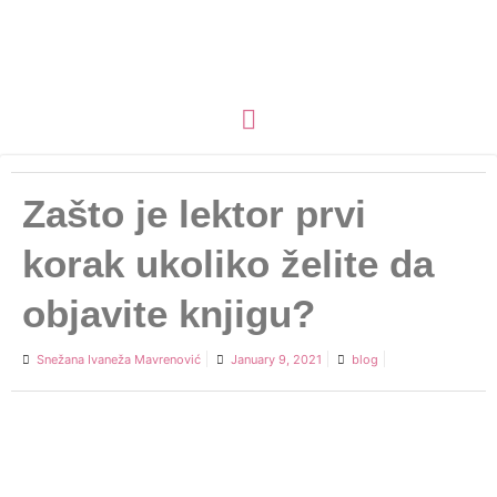
Zašto je lektor prvi
korak ukoliko želite da
objavite knjigu?
Snežana Ivaneža Mavrenović
January 9, 2021
blog